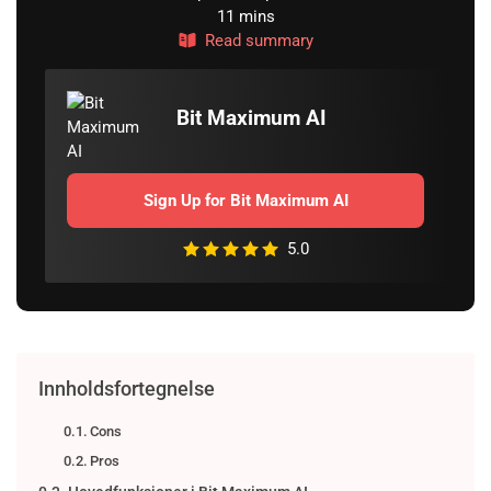
11 mins
Read summary
Bit Maximum AI
Sign Up for Bit Maximum AI
5.0
Innholdsfortegnelse
Cons
Pros