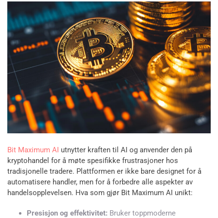
Bit Maximum AI
utnytter kraften til AI og anvender den på
kryptohandel for å møte spesifikke frustrasjoner hos
tradisjonelle tradere. Plattformen er ikke bare designet for å
automatisere handler, men for å forbedre alle aspekter av
handelsopplevelsen. Hva som gjør Bit Maximum AI unikt:
Presisjon og effektivitet:
Bruker toppmoderne