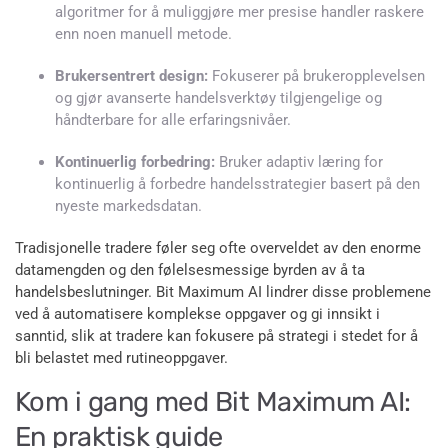
algoritmer for å muliggjøre mer presise handler raskere
enn noen manuell metode.
Brukersentrert design:
Fokuserer på brukeropplevelsen
og gjør avanserte handelsverktøy tilgjengelige og
håndterbare for alle erfaringsnivåer.
Kontinuerlig forbedring:
Bruker adaptiv læring for
kontinuerlig å forbedre handelsstrategier basert på den
nyeste markedsdatan.
Tradisjonelle tradere føler seg ofte overveldet av den enorme
datamengden og den følelsesmessige byrden av å ta
handelsbeslutninger. Bit Maximum AI lindrer disse problemene
ved å automatisere komplekse oppgaver og gi innsikt i
sanntid, slik at tradere kan fokusere på strategi i stedet for å
bli belastet med rutineoppgaver.
Kom i gang med Bit Maximum AI:
En praktisk guide