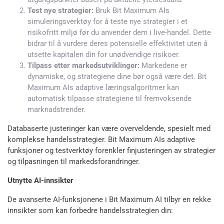
Test nye strategier:
Bruk Bit Maximum AIs
simuleringsverktøy for å teste nye strategier i et
risikofritt miljø før du anvender dem i live-handel. Dette
bidrar til å vurdere deres potensielle effektivitet uten å
utsette kapitalen din for unødvendige risikoer.
Tilpass etter markedsutviklinger:
Markedene er
dynamiske, og strategiene dine bør også være det. Bit
Maximum AIs adaptive læringsalgoritmer kan
automatisk tilpasse strategiene til fremvoksende
marknadstrender.
Databaserte justeringer kan være overveldende, spesielt med
komplekse handelsstrategier. Bit Maximum AIs adaptive
funksjoner og testverktøy forenkler finjusteringen av strategier
og tilpasningen til markedsforandringer.
Utnytte AI-innsikter
De avanserte AI-funksjonene i Bit Maximum AI tilbyr en rekke
innsikter som kan forbedre handelsstrategien din: