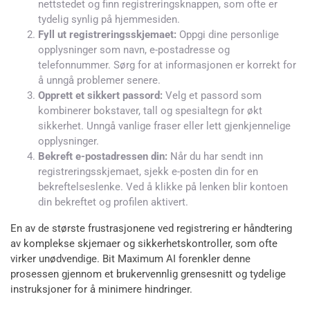
nettstedet og finn registreringsknappen, som ofte er
tydelig synlig på hjemmesiden.
Fyll ut registreringsskjemaet:
Oppgi dine personlige
opplysninger som navn, e-postadresse og
telefonnummer. Sørg for at informasjonen er korrekt for
å unngå problemer senere.
Opprett et sikkert passord:
Velg et passord som
kombinerer bokstaver, tall og spesialtegn for økt
sikkerhet. Unngå vanlige fraser eller lett gjenkjennelige
opplysninger.
Bekreft e-postadressen din:
Når du har sendt inn
registreringsskjemaet, sjekk e-posten din for en
bekreftelseslenke. Ved å klikke på lenken blir kontoen
din bekreftet og profilen aktivert.
En av de største frustrasjonene ved registrering er håndtering
av komplekse skjemaer og sikkerhetskontroller, som ofte
virker unødvendige. Bit Maximum AI forenkler denne
prosessen gjennom et brukervennlig grensesnitt og tydelige
instruksjoner for å minimere hindringer.