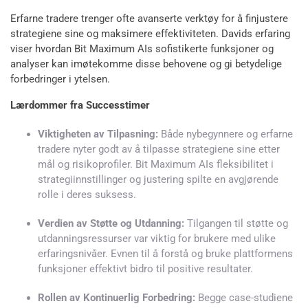
Erfarne tradere trenger ofte avanserte verktøy for å finjustere
strategiene sine og maksimere effektiviteten. Davids erfaring
viser hvordan Bit Maximum AIs sofistikerte funksjoner og
analyser kan imøtekomme disse behovene og gi betydelige
forbedringer i ytelsen.
Lærdommer fra Successtimer
Viktigheten av Tilpasning:
Både nybegynnere og erfarne
tradere nyter godt av å tilpasse strategiene sine etter
mål og risikoprofiler. Bit Maximum AIs fleksibilitet i
strategiinnstillinger og justering spilte en avgjørende
rolle i deres suksess.
Verdien av Støtte og Utdanning:
Tilgangen til støtte og
utdanningsressurser var viktig for brukere med ulike
erfaringsnivåer. Evnen til å forstå og bruke plattformens
funksjoner effektivt bidro til positive resultater.
Rollen av Kontinuerlig Forbedring:
Begge case-studiene