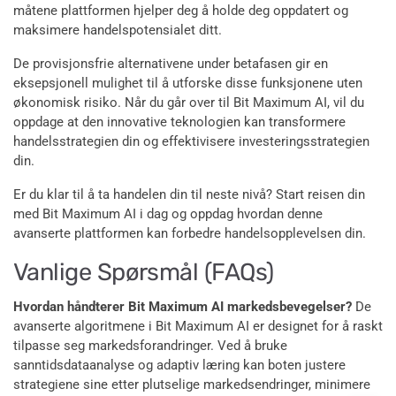
måtene plattformen hjelper deg å holde deg oppdatert og
maksimere handelspotensialet ditt.
De provisjonsfrie alternativene under betafasen gir en
eksepsjonell mulighet til å utforske disse funksjonene uten
økonomisk risiko. Når du går over til Bit Maximum AI, vil du
oppdage at den innovative teknologien kan transformere
handelsstrategien din og effektivisere investeringsstrategien
din.
Er du klar til å ta handelen din til neste nivå? Start reisen din
med Bit Maximum AI i dag og oppdag hvordan denne
avanserte plattformen kan forbedre handelsopplevelsen din.
Vanlige Spørsmål (FAQs)
Hvordan håndterer Bit Maximum AI markedsbevegelser?
De
avanserte algoritmene i Bit Maximum AI er designet for å raskt
tilpasse seg markedsforandringer. Ved å bruke
sanntidsdataanalyse og adaptiv læring kan boten justere
strategiene sine etter plutselige markedsendringer, minimere