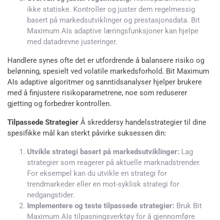
ikke statiske. Kontroller og juster dem regelmessig
basert på markedsutviklinger og prestasjonsdata. Bit
Maximum AIs adaptive læringsfunksjoner kan hjelpe
med datadrevne justeringer.
Handlere synes ofte det er utfordrende å balansere risiko og
belønning, spesielt ved volatile markedsforhold. Bit Maximum
AIs adaptive algoritmer og sanntidsanalyser hjelper brukere
med å finjustere risikoparametrene, noe som reduserer
gjetting og forbedrer kontrollen.
Tilpassede Strategier
Å skreddersy handelsstrategier til dine
spesifikke mål kan sterkt påvirke suksessen din:
Utvikle strategi basert på markedsutviklinger:
Lag
strategier som reagerer på aktuelle marknadstrender.
For eksempel kan du utvikle en strategi for
trendmarkeder eller en mot-syklisk strategi for
nedgangstider.
Implementere og teste tilpassede strategier:
Bruk Bit
Maximum AIs tilpasningsverktøy for å gjennomføre