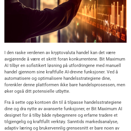
I den raske verdenen av kryptovaluta handel kan det være
avgjørende å være et skritt foran konkurrentene. Bit Maximum
AI tilbyr en sofistikert løsning på utfordringene med manuell
handel gjennom sine kraftfulle AI-drevne funksjoner. Ved å
automatisere og optimalisere handelsstrategiene dine,
forenkler denne plattformen ikke bare handelsprosessen, men
øker også ditt potensielle utbytte.
Fra å sette opp kontoen din til å tilpasse handelsstrategiene
dine og dra nytte av avanserte funksjoner, er Bit Maximum AI
designet for å tilby både nybegynnere og erfarne tradere et
tilgjengelig og kraftfullt verktøy. Sanntids markedsanalyse,
adaptiv læring og brukervennlig grensesnitt er bare noen av