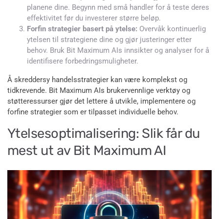
planene dine. Begynn med små handler for å teste deres
effektivitet før du investerer større beløp.
Forfin strategier basert på ytelse:
Overvåk kontinuerlig
ytelsen til strategiene dine og gjør justeringer etter
behov. Bruk Bit Maximum AIs innsikter og analyser for å
identifisere forbedringsmuligheter.
Å skreddersy handelsstrategier kan være komplekst og
tidkrevende. Bit Maximum AIs brukervennlige verktøy og
støtteressurser gjør det lettere å utvikle, implementere og
forfine strategier som er tilpasset individuelle behov.
Ytelsesoptimalisering: Slik får du
mest ut av Bit Maximum AI