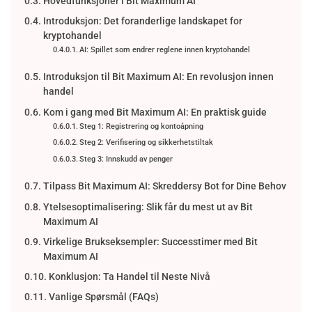
Hovedfunksjoner i Bit Maximum AI
Introduksjon: Det foranderlige landskapet for
kryptohandel
AI: Spillet som endrer reglene innen kryptohandel
Introduksjon til Bit Maximum AI: En revolusjon innen
handel
Kom i gang med Bit Maximum AI: En praktisk guide
Steg 1: Registrering og kontoåpning
Steg 2: Verifisering og sikkerhetstiltak
Steg 3: Innskudd av penger
Tilpass Bit Maximum AI: Skreddersy Bot for Dine Behov
Ytelsesoptimalisering: Slik får du mest ut av Bit
Maximum AI
Virkelige Brukseksempler: Successtimer med Bit
Maximum AI
Konklusjon: Ta Handel til Neste Nivå
Vanlige Spørsmål (FAQs)