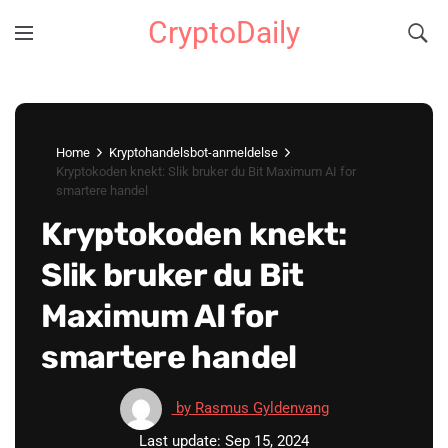
CryptoDaily
Home
Kryptohandelsbot-anmeldelse
Kryptokoden knekt: Slik bruker du Bit Maximum AI for
smartere handel
Kryptokoden knekt:
Slik bruker du Bit
Maximum AI for
smartere handel
by Rasmus Gyldenvang
Last update: Sep 15, 2024