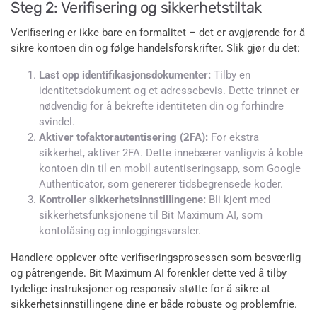
Steg 2: Verifisering og sikkerhetstiltak
Verifisering er ikke bare en formalitet – det er avgjørende for å
sikre kontoen din og følge handelsforskrifter. Slik gjør du det:
Last opp identifikasjonsdokumenter:
Tilby en
identitetsdokument og et adressebevis. Dette trinnet er
nødvendig for å bekrefte identiteten din og forhindre
svindel.
Aktiver tofaktorautentisering (2FA):
For ekstra
sikkerhet, aktiver 2FA. Dette innebærer vanligvis å koble
kontoen din til en mobil autentiseringsapp, som Google
Authenticator, som genererer tidsbegrensede koder.
Kontroller sikkerhetsinnstillingene:
Bli kjent med
sikkerhetsfunksjonene til Bit Maximum AI, som
kontolåsing og innloggingsvarsler.
Handlere opplever ofte verifiseringsprosessen som besværlig
og påtrengende. Bit Maximum AI forenkler dette ved å tilby
tydelige instruksjoner og responsiv støtte for å sikre at
sikkerhetsinnstillingene dine er både robuste og problemfrie.