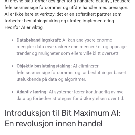
AI-drevne plattformer designet for å håndtere dataflyt, redusere
følelsesmessige fordommer og utføre handler med presisjon.
AI er ikke bare et verktøy; det er en sofistikert partner som
forbedrer beslutningstaking og strategiimplementering.
Hvorfor AI er viktig:
Databehandlingskraft:
AI kan analysere enorme
mengder data mye raskere enn mennesker og oppdage
trender og muligheter som ellers ville blitt oversett.
Objektiv beslutningstaking:
AI eliminerer
følelsesmessige fordommer og tar beslutninger basert
utelukkende på data og algoritmer.
Adaptiv læring:
AI-systemer lærer kontinuerlig av nye
data og forbedrer strategier for å øke ytelsen over tid.
Introduksjon til Bit Maximum AI:
En revolusjon innen handel