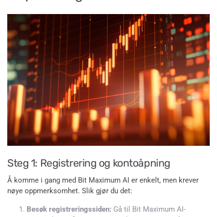
Steg 1: Registrering og kontoåpning
Å komme i gang med Bit Maximum AI er enkelt, men krever
nøye oppmerksomhet. Slik gjør du det:
Besøk registreringssiden:
Gå til Bit Maximum AI-