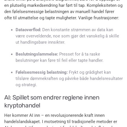
en plutselig markedsendring har ført til tap. Kompleksiteten og
den følelsesmessige belastningen av manuell handel fører
ofte til utmattelse og tapte muligheter. Vanlige frustrasjoner:
Dataoverflod:
Den konstante strømmen av data kan
være overveldende, noe som gjør det vanskelig å skille
ut handlingsbare innsikter.
Beslutningslammelse:
Presset for å ta raske
beslutninger kan føre til feil eller tapte handler.
Følelsesmessig belastning:
Frykt og grådighet kan
tilsløre dømmekraften og påvirke både handelsresultater
og strategi.
AI: Spillet som endrer reglene innen
kryptohandel
Her kommer AI inn – en revolusjonerende kraft innen
handelslandskapet. I motsetning til tradisjonelle metoder er