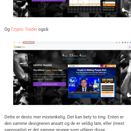
Og
Crypto Trader
også:
Dette er desto mer mistenkelig. Det kan bety to ting. Enten er
den samme designeren ansatt og de er veldig late, eller (mest
sannsynlig) er det samme gruppe som utfører disse