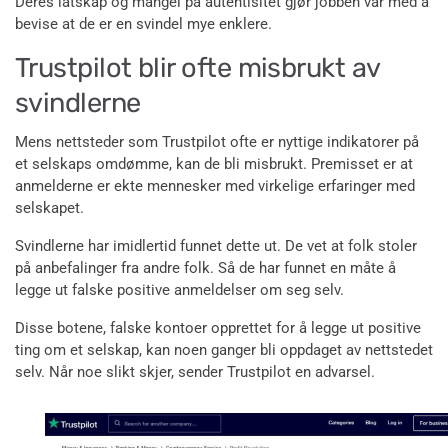
Deres latskap og mangel på autentisitet gjør jobben vår med å
bevise at de er en svindel mye enklere.
Trustpilot blir ofte misbrukt av
svindlerne
Mens nettsteder som Trustpilot ofte er nyttige indikatorer på
et selskaps omdømme, kan de bli misbrukt. Premisset er at
anmelderne er ekte mennesker med virkelige erfaringer med
selskapet.
Svindlerne har imidlertid funnet dette ut. De vet at folk stoler
på anbefalinger fra andre folk. Så de har funnet en måte å
legge ut falske positive anmeldelser om seg selv.
Disse botene, falske kontoer opprettet for å legge ut positive
ting om et selskap, kan noen ganger bli oppdaget av nettstedet
selv. Når noe slikt skjer, sender Trustpilot en advarsel.