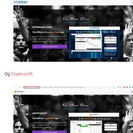
Og
Cryptosoft
: