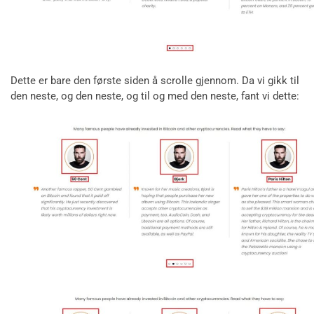
Dette er bare den første siden å scrolle gjennom. Da vi gikk til
den neste, og den neste, og til og med den neste, fant vi dette: