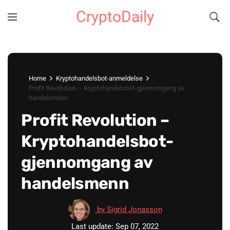
CryptoDaily
Home
Kryptohandelsbot-anmeldelse
Profit Revolution – Kryptohandelsbot-gjennomgang av
handelsmenn
Profit Revolution –
Kryptohandelsbot-
gjennomgang av
handelsmenn
by Sigrid Jonasson
Last update: Sep 07, 2022