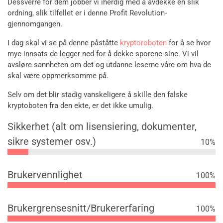
Dessverre for dem jobber vi iherdig med å avdekke en slik
ordning, slik tilfellet er i denne Profit Revolution-
gjennomgangen.
I dag skal vi se på denne påståtte
kryptoroboten
for å se hvor
mye innsats de legger ned for å dekke sporene sine. Vi vil
avsløre sannheten om det og utdanne leserne våre om hva de
skal være oppmerksomme på.
Selv om det blir stadig vanskeligere å skille den falske
kryptoboten fra den ekte, er det ikke umulig.
Sikkerhet (alt om lisensiering, dokumenter,
sikre systemer osv.)
10
%
Brukervennlighet
100
%
Brukergrensesnitt/Brukererfaring
100
%