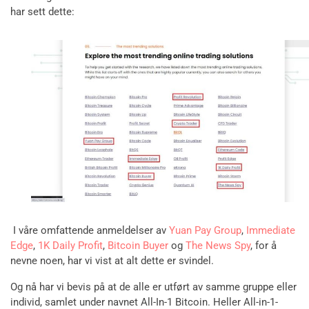
har sett dette:
I våre omfattende anmeldelser av
Yuan Pay Group
,
Immediate
Edge
,
1K Daily Profit
,
Bitcoin Buyer
og
The News Spy
, for å
nevne noen, har vi vist at alt dette er svindel.
Og nå har vi bevis på at de alle er utført av samme gruppe eller
individ, samlet under navnet All-In-1 Bitcoin. Heller All-in-1-