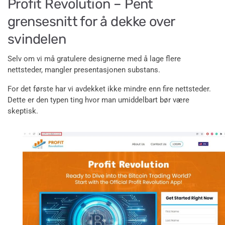
Profit Revolution – Pent
grensesnitt for å dekke over
svindelen
Selv om vi må gratulere designerne med å lage flere
nettsteder, mangler presentasjonen substans.
For det første har vi avdekket ikke mindre enn fire nettsteder.
Dette er den typen ting hvor man umiddelbart bør være
skeptisk.