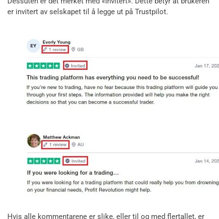
Dessuten er det merket med «Invitert». Dette betyr at brukeren
er invitert av selskapet til å legge ut på Trustpilot.
Hvis alle kommentarene er slike, eller til og med flertallet, er