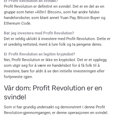
Er Profit Revolution en svindel?
Profit Revolution er definitivt en svindel. Det er en del av en
gruppe som heter «AllIn1 Bitcoin», som har andre falske
handelsroboter, som blant annet Yuan Pay, Bitcoin Buyer og
Ethereum Code.
Bør jeg investere med Profit Revolution?
Det er veldig uklokt å investere med Profit Revolution. Dette er
et uredelig nettsted, ment å lure folk og ta pengene deres.
Er Profit Revolution en legitim kryptobot?
Nei, Profit Revolution er ikke en kryptobot. Det er et opplegg
som utgir seg for å være en handelsbot for å få folk til å
investere, bare for aldri å se den initielle investeringen eller
fortjeneste igjen.
Vår dom: Profit Revolution er en
svindel
Som vi har grundig undersøkt og demonstrert i denne Profit
Revolution-gjennomgangen, er denne operasjonen en svindel.