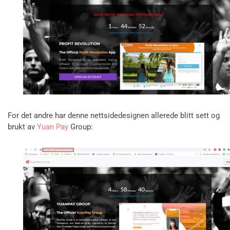
For det andre har denne nettsidedesignen allerede blitt sett og
brukt av
Yuan Pay
Group: