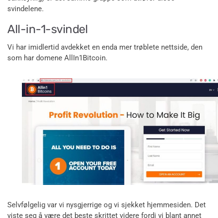
svindelene.
All-in-1-svindel
Vi har imidlertid avdekket en enda mer trøblete nettside, den
som har domene AllIn1Bitcoin.
Selvfølgelig var vi nysgjerrige og vi sjekket hjemmesiden. Det
viste seg å være det beste skrittet videre fordi vi blant annet