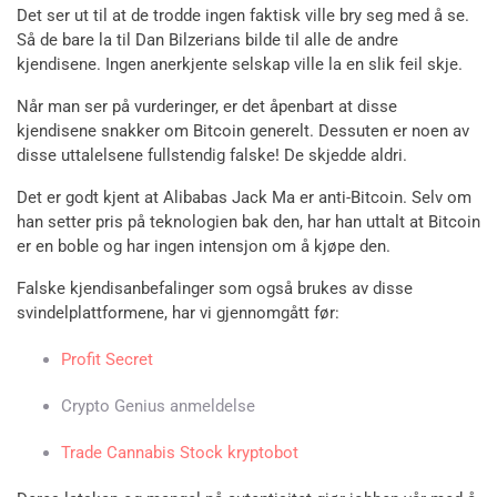
Det ser ut til at de trodde ingen faktisk ville bry seg med å se.
Så de bare la til Dan Bilzerians bilde til alle de andre
kjendisene. Ingen anerkjente selskap ville la en slik feil skje.
Når man ser på vurderinger, er det åpenbart at disse
kjendisene snakker om Bitcoin generelt. Dessuten er noen av
disse uttalelsene fullstendig falske! De skjedde aldri.
Det er godt kjent at Alibabas Jack Ma er anti-Bitcoin. Selv om
han setter pris på teknologien bak den, har han uttalt at Bitcoin
er en boble og har ingen intensjon om å kjøpe den.
Falske kjendisanbefalinger som også brukes av disse
svindelplattformene, har vi gjennomgått før:
Profit Secret
Crypto Genius anmeldelse
Trade Cannabis Stock kryptobot