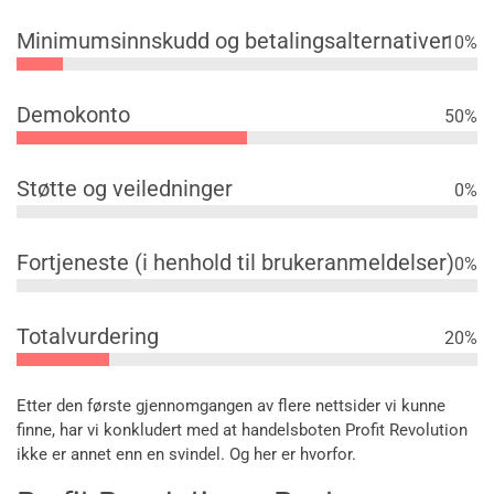
Minimumsinnskudd og betalingsalternativer
10
%
Demokonto
50
%
Støtte og veiledninger
0
%
Fortjeneste (i henhold til brukeranmeldelser)
0
%
Totalvurdering
20
%
Etter den første gjennomgangen av flere nettsider vi kunne
finne, har vi konkludert med at handelsboten Profit Revolution
ikke er annet enn en svindel. Og her er hvorfor.