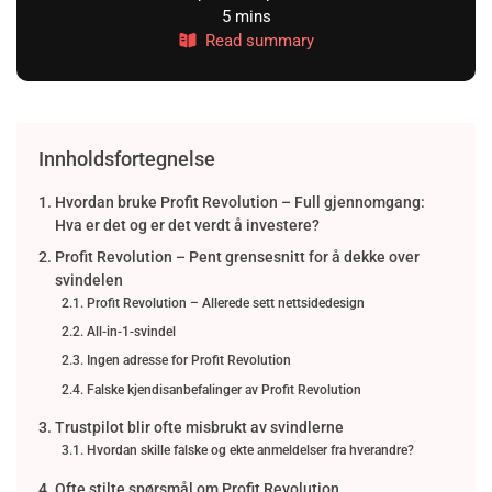
5 mins
Read summary
Innholdsfortegnelse
Hvordan bruke Profit Revolution – Full gjennomgang:
Hva er det og er det verdt å investere?
Profit Revolution – Pent grensesnitt for å dekke over
svindelen
Profit Revolution – Allerede sett nettsidedesign
All-in-1-svindel
Ingen adresse for Profit Revolution
Falske kjendisanbefalinger av Profit Revolution
Trustpilot blir ofte misbrukt av svindlerne
Hvordan skille falske og ekte anmeldelser fra hverandre?
Ofte stilte spørsmål om Profit Revolution