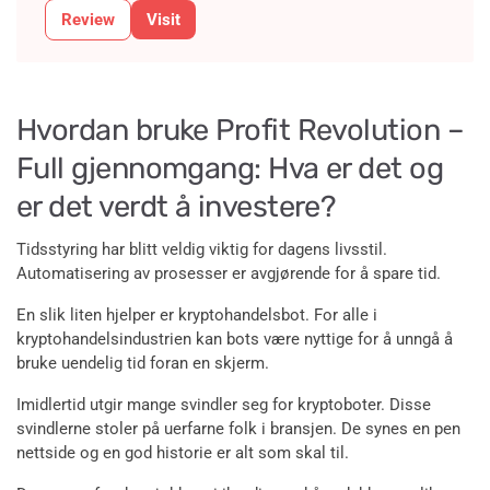
Review
Visit
Hvordan bruke Profit Revolution –
Full gjennomgang: Hva er det og
er det verdt å investere?
Tidsstyring har blitt veldig viktig for dagens livsstil.
Automatisering av prosesser er avgjørende for å spare tid.
En slik liten hjelper er kryptohandelsbot. For alle i
kryptohandelsindustrien kan bots være nyttige for å unngå å
bruke uendelig tid foran en skjerm.
Imidlertid utgir mange svindler seg for kryptoboter. Disse
svindlerne stoler på uerfarne folk i bransjen. De synes en pen
nettside og en god historie er alt som skal til.