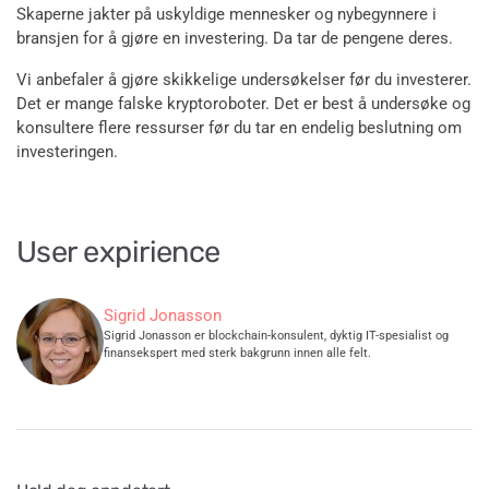
Skaperne jakter på uskyldige mennesker og nybegynnere i
bransjen for å gjøre en investering. Da tar de pengene deres.
Vi anbefaler å gjøre skikkelige undersøkelser før du investerer.
Det er mange falske kryptoroboter. Det er best å undersøke og
konsultere flere ressurser før du tar en endelig beslutning om
investeringen.
User expirience
Sigrid Jonasson
Sigrid Jonasson er blockchain-konsulent, dyktig IT-spesialist og
finansekspert med sterk bakgrunn innen alle felt.